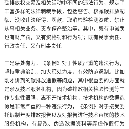
碳排放权交易及相关活动中不同的违法行为，规定了
丰富多样的法律制裁手段，包括警告、核减碳排放配
额、没收违法所得、罚款、取消检验检测资质、禁止
从事相关业务、责令停产整治等。其中，既有申诫罚
也有财产罚，又有资格罚和行为罚；既有民事责任、
行政责任，又有刑事责任。
三是惩处有力。《条例》对于性质严重的违法行为，
坚持重典治乱，加大惩处力度，有效防范遏制。比如
刚才讲到的碳排放造假等问题，其中很重要的方面就
是涉及技术服务机构，因为碳排放相关检验检测等工
作专业性很强，离不开技术机构，技术机构的数据造
假是非常严重的一种违法行为，《条例》对于接受委
托编制年度排放报告以及对报告进行技术审核的技术
服务机构，有篡改、伪造数据资料等弄虚作假行为