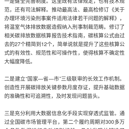
一是健全完善制度。这里既有法律规定，也有技术规
范，还有司法解释。推动最高法、最高检修订《关于
办理环境污染刑事案件适用法律若干问题的解释》，
将温室气体排放数据造假纳入刑事制裁范畴。修订了
相关碳排放数据核算报告技术指南，碳核算公式由过
去的27个精简到12个，简单说就是提升了这些核算公
式的有效性、规范性和可操作性，使得核算不确定性
大幅度降低。
二是建立“国家—省—市”三级联审的长效工作机制。
创造性开展碳排放关键参数月度存证，提升基础数据
的准确性和可追溯性，及时发现问题苗头。
三是充分利用大数据信息化手段实现穿透式监管。通
过全国碳市场管理平台，第二个履约周期对300多万