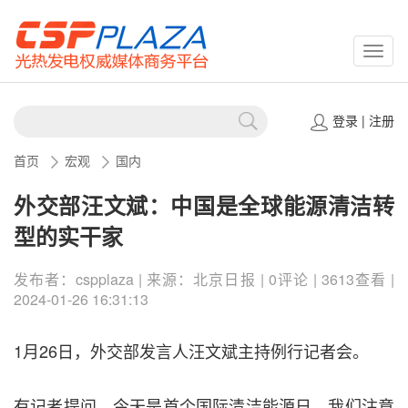
CSPP
登录
|
注册
首页
宏观
国内
外交部汪文斌：中国是全球能源清洁转
型的实干家
发布者：cspplaza | 来源：北京日报 | 0评论 | 3613查看 |
2024-01-26 16:31:13
1月26日，外交部发言人汪文斌主持例行记者会。
有记者提问，今天是首个国际清洁能源日，我们注意