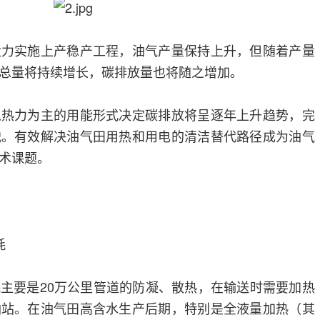
大力实施上产稳产工程，油气产量保持上升，但随着产量
总量将持续增长，碳排放量也将随之增加。
以热力为主的用能形式决定碳排放将呈逐年上升趋势，完
战。有效解决油气田用热和用电的清洁替代路径成为油气
术课题。
耗
耗主要是20万公里管道的防凝、散热，在输送时需要加热
油站。在油气田高含水生产后期，特别是全液量加热（其