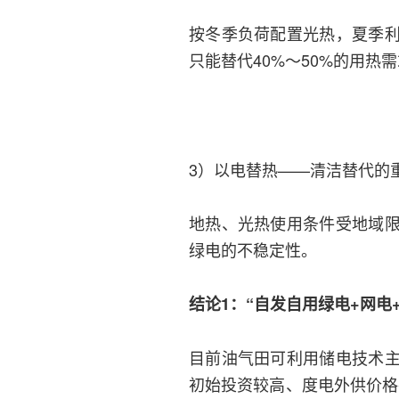
按冬季负荷配置光热，夏季
只能替代40%～50%的用热
3）以电替热——清洁替代的
地热、光热使用条件受地域
绿电的不稳定性。
结论1：“自发自用绿电+网电
目前油气田可利用储电技术
初始投资较高、度电外供价格