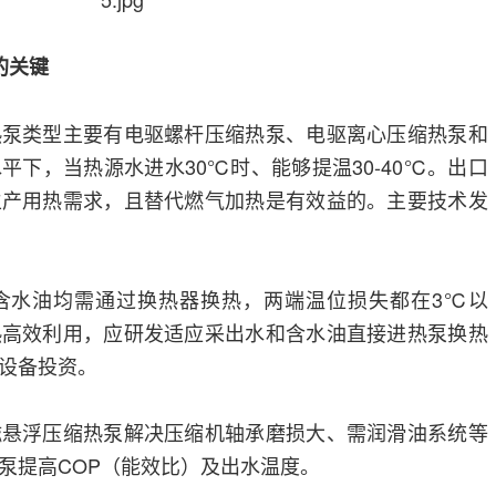
的关键
热泵类型主要有电驱螺杆压缩热泵、电驱离心压缩热泵和
平下，当热源水进水30℃时、能够提温30-40℃。出口
生产用热需求，且替代燃气加热是有效益的。主要技术发
含水油均需通过换热器换热，两端温位损失都在3℃以
热高效利用，应研发适应采出水和含水油直接进热泵换热
设备投资。
磁悬浮压缩热泵解决压缩机轴承磨损大、需润滑油系统等
泵提高COP（能效比）及出水温度。