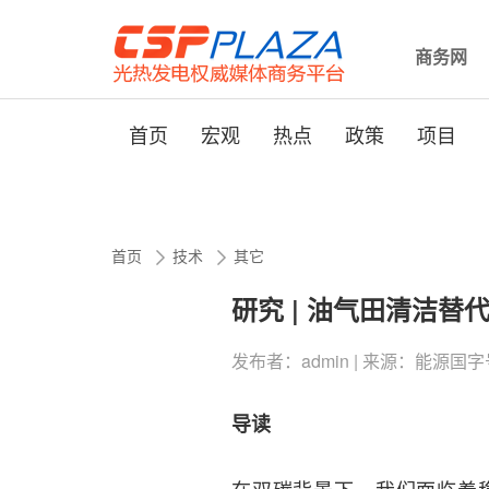
商务网
首页
宏观
热点
政策
项目
首页
技术
其它
研究 | 油气田清洁替
发布者：admin | 来源：能源国字号 | 1
导读