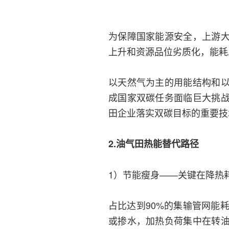
为保障国家能源安全，上游
上升和资源品位劣质化，能耗
以天然气为主的用能结构和
成国家双碳任务面临巨大挑
田企业落实双碳目标的重要技
2.油气田热能替代路径
1）节能瘦身——关键在降热
占比达到90%的集输管网能
或掺水，加热负荷集中在转