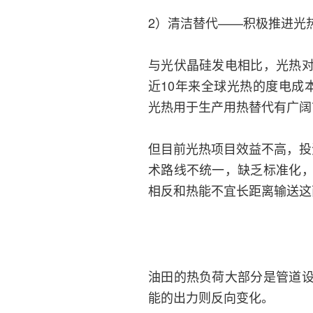
2）清洁替代——积极推进光
与光伏晶硅发电相比，光热
近10年来全球光热的度电成
光热用于生产用热替代有广阔
但目前光热项目效益不高，投
术路线不统一，缺乏标准化
相反和热能不宜长距离输送这
油田的热负荷大部分是管道
能的出力则反向变化。