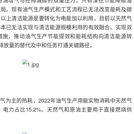
稳油增气与控排减碳的双重压力，只有深挖节能降碳潜
破局。现有油气生产模式和工艺流程已无法改变能耗及碳
%以上清洁能源是要转化为电能加以利用，目前以天然气
基本已无法实现与清洁能源规模利用的有效融合。实现双
措施，推动油气生产节能提效和能耗结构向清洁能源转
碳排放量的替代及中和任务打通关键路径。
气为主的热耗，2022年油气生产用能实物消耗中天然气
1%，电力占比15.2%。天然气和原油主要用于直接燃烧供