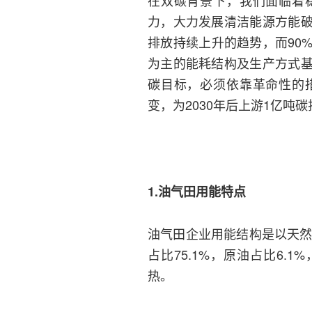
在双碳背景下，我们面临着
力，大力发展清洁能源方能
排放持续上升的趋势，而90
为主的能耗结构及生产方式
碳目标，必须依靠革命性的
变，为2030年后上游1亿吨
1.油气田用能特点
油气田企业用能结构是以天然
占比75.1%，原油占比6.
热。