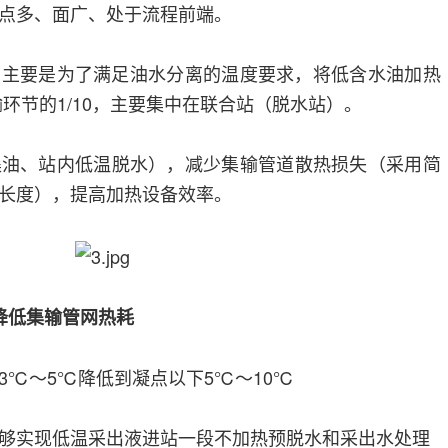
热点多、面广、处于流程前端。
，主要是为了满足油水分离的温度要求，将低含水油加热
环节的1/10，主要集中在联合站（脱水站）。
集油、站内低温脱水），减少集输管道散热损失（采用简
长度），提高加热设备效率。
降低集输管网热耗
3℃～5℃降低到凝点以下5℃～10℃
够实现低温采出液进站一段不加热预脱水和采出水处理