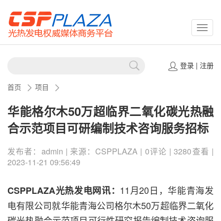
CSPP
登录
|
注册
首页
项目
华能格尔木50万超临界二氧化碳光热融
合示范项目可研编制技术咨询服务招标
发布者：admin | 来源：CSPPLAZA | 0评论 | 3280查看 |
2023-11-21 09:56:49
11月20日，华能青海发
CSPPLAZA光热发电网讯：
电有限公司就华能青海公司格尔木50万超临界二氧化
碳光热融合示范项目可行性研究报告编制技术咨询服