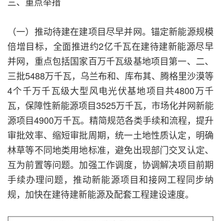
三、重点举措
（一）推动待建在建项目尽早并网。锚定新能源规模
倍增目标，全面推进约2亿千瓦在建待建新能源尽早
并网，重点包括国家百万千瓦级基地项目第一、二、
三批5488万千瓦，乌兰布和、库布其、腾格里沙漠等
4个千万千瓦级大型风电光伏基地项目共4800万千
瓦，保障性新能源项目3525万千瓦，市场化并网新能
源项目4900万千瓦。精简规范各类手续和流程，提升
审批效率、缩短审批周期，统一土地性质认定，明确
林草等不同地类用地标准，避免出现部门交叉认定、
互为前置等问题。加强工作调度，协调解决项目前期
手续办理问题，推动新能源项目和接网工程同步纳
规，加快在建待建新能源及配套工程建设速度。