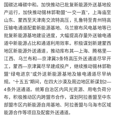
国碳达峰碳中和。加快推动已批复新能源外送基地投
产运行，加快推动锡林郭勒盟“一交一直”，上海庙至
山东、蒙西至天津南交流特高压，扎鲁特至青州特高
压输电通道配套新能源基地、乌兰察布风电基地等已
批复新能源基地建设进度，大幅提高存量外送输电通
道中新能源占比和通道利用效率。积极谋划新建蒙西
地区新能源外送通道，推动库布其—上海、腾格里—
江西、乌兰布和—京津冀3条特高压外送通道尽早开
工，蒙西—京津冀尽早建成投产，继续推动锡林郭勒
盟“绿电进京”或外送新能源基地及输电通道尽早纳
规。“十五五”期间，在四大沙漠及周边地区新谋划2—
4条外送通道。统筹自治区内风光资源、用电负荷分
布，积极推动区内跨盟市合作，谋划阿拉善盟至中东
部盟市区内新能源自用基地、阿拉善盟与乌海市区域
能源合作等项目及配套外送通道。