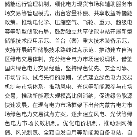
储能运行管理机制，细化电力现货市场和辅助服务市
场交易等管理模式，出台容量补偿、共享收益等储能
政策，推动电化学、压缩空气、飞轮、重力、超级电
容等新型储能布局，鼓励独立共享储能电站开展新型
储能技术应用示范、首台（套）重大技术装备示范，
支持开展新型储能技术路线试点示范。推动建立自治
区绿电交易体制，充分结合电力市场建设现状，借鉴
国内绿色电力交易经验，坚持绿色优先、安全可靠、
市场导向、试点先行的原则，试点建立绿色电力交易
机制与市场体系，推动风电、光伏等新能源参与市场
交易，推动新能源大规模高比例消纳，促进绿色能源
快速发展，在现有电力市场框架下出台内蒙古电力市
场绿色电力交易试点方案，逐步建立风电、光伏等绿
色电力市场长效机制。优化电价机制，推动源网荷
储、风光制氢、全额自发自用等新能源自备电站，自