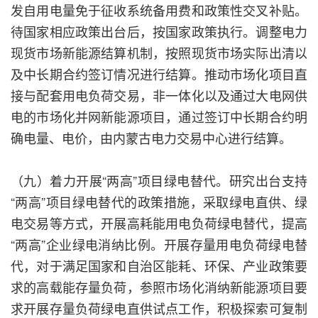
发自用电量免于征收系统备用费和政策性交叉补贴。
待国家相应政策出台后，按国家政策执行。调整电力
现货市场新能源结算机制，按照现货市场实际出清以
及中长期合约签订情况进行结算。推动市场化项目直
接与配套用电负荷交易，非一体化以及通过大电网供
电的市场化并网新能源项目，通过签订中长期合约明
确电量、电价，由内蒙古电力交易中心进行结算。
（九）着力开展“两高”项目绿电替代。研究出台支持
“两高”项目绿电替代的政策措施，采取绿电直供、绿
电交易等方式，开展高耗能用电负荷绿电替代，提高
“两高”企业绿电消纳比例。开展存量用电负荷绿电替
代，对于满足国家和自治区能耗、环保、产业政策要
求的高载能存量负荷，参照市场化消纳新能源项目要
求开展存量负荷绿电直供试点工作，积极探索可复制