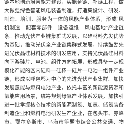
链本地创新培育能力建设，实施延链、补链工程，做
大做强绿色智能风电装备制造，打造集设计、研发、
制造、培训、服务为一体的风能产业体系，形成“风
机制造—配套零部件—设备运维—风电基地”产业链
条。推动光伏产业链集群式发展，以硅材料先发优势
为基础，推动光伏全产业链集群式发展，持续鼓励先
进光伏晶硅材料技术的研发应用，支持光伏晶硅材料
向下游硅片、电池、组件方向拓展，形成具备一定规
模化产能的区内硅料—硅棒—硅片—电池—组件产业
链，形成以呼包鄂为中心的先进光伏产业集群。加快
发展氢能与燃料电池产业，依托丰富的新能源资源和
氢能应用场景，统筹规划绿氢产业体系发展，加快引
进一批掌握核心技术的新能源制氢、加氢、储氢装备
制造企业和燃料电池研发生产企业，在包头市、赤峰
市、鄂尔多斯市、乌海市等盟市结合公共交通、物