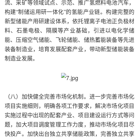
流、采矿等领域试点、示范、推广氢燃料电池汽车，
构建“制储运用研一体化”的氢能产业链。构建完整的
新型储能产用研建设体系，依托锂离子电池正负极材
料、石墨电极、隔膜等产业基础，引进以电化学储
能、压缩空气储能、飞轮储能、储热蓄能装备等先进
装备制造业，培育发展配套产业，带动新型储能装备
制造业发展。
（八）加快健全完善市场化机制。进一步完善市场化
项目实施细则，明确各项工作要求，解决市场化项目
实施过程中出现的配套产业、项目建设运行方式等问
题，加大项目调度管理工作力度，推动市场化项目尽
快投产。加快出台独立共享储能政策，完善独立共享