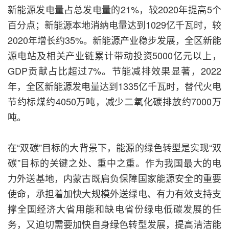
新能源发电量占总发电量的21%，较2020年提高5个
百分点；新能源本地消纳电量达到1029亿千瓦时，较
2020年增长约35%。新能源产业稳步发展，全区新能
源电站及相关产业链累计带动投资5000亿元以上，
GDP贡献占比超过7%。节能减排效果显著，2022
年，全区新能源发电量达到1335亿千瓦时，替代火电
节约标煤约4050万吨，减少二氧化碳排放约7000万
吨。
在“双碳”目标的大背景下，能源的绿色转型是实现“双
碳”目标的关键之处、重中之重。作为我国最大的电
力外送基地，内蒙古既肩负保障国家能源安全的重要
使命，承担着加快大规模外送绿电、有力有效支持支
撑全国经济大省用能和缺电省份绿电低碳发展的任
务，又迫切需要加快自身绿色转型发展，提高清洁能