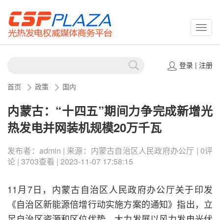
CSPP
登录
|
注册
首页
政策
国内
内蒙古：“十四五”期间力争完成新增光
热发电并网装机规模20万千瓦
发布者：admin | 来源：内蒙古自治区人民政府办公厅 | 0评
论 | 3703查看 | 2023-11-07 17:58:15
11月7日，内蒙古自治区人民政府办公厅关于印发
《自治区新能源倍增行动实施方案的通知》指出，立
足自治区资源和区位优势，大力发展以风力发电光伏