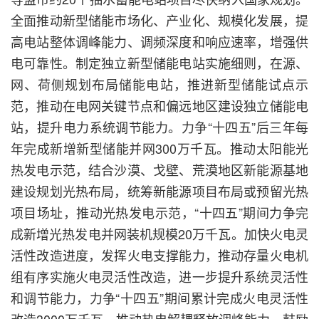
全面推动新型储能市场化、产业化、规模化发展，提
高电站整体调峰能力、调频深度和响应速率，增强供
电可靠性。制定独立新型储能电站实施细则，在源、
网、荷侧规划布局储能电站，推进新型储能试点示
范，推动在电网关键节点和偏远地区建设独立储能电
站，提升电力系统调节能力。力争“十四五”后三年每
年完成新增新型储能并网300万千瓦。推动太阳能光
热发电示范，结合沙漠、戈壁、荒漠地区新能源基地
建设规划光热布局，统筹新能源项目布局或预留光热
项目场址，推动光热发电示范，“十四五”期间力争完
成新增光热发电并网装机规模20万千瓦。加快火电灵
活性改造进度，发挥火电支撑能力，推动存量火电机
组有序实施火电灵活性改造，进一步提升系统灵活性
和调节能力，力争“十四五”期间累计完成火电灵活性
改造3000万千瓦。推动热电解耦释放调峰能力，鼓励