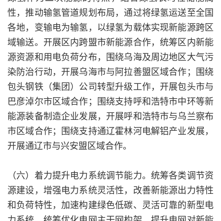
性，推动输氢管道规划布局，通过将绿氢运送至全国
各地，变输电为输氢，以绿氢为载体实现新能源跨区
域输送。开展区内跨盟市新能源合作，统筹区内新能
源资源和用电负荷分布，围绕乌海及周边地区大气污
染防治行动，开展乌海市与阿拉善盟区域合作；围绕
包头钢铁（集团）公司转型升级工作，开展包头市与
巴彦淖尔市区域合作；围绕支持呼和浩特市中环等新
能源装备制造企业发展，开展呼和浩特市与乌兰察布
市区域合作；围绕支持通辽霍林河电解铝产业发展，
开展通辽市与兴安盟区域合作。
（六）着力提升电力系统调节能力。统筹各类调节资
源建设，增强电力系统灵活性，改善新能源出力特性
和负荷特性，加速构建绿色低碳、灵活可靠的新型电
力系统。统筹优化电网主干网构架，提升电网对新能