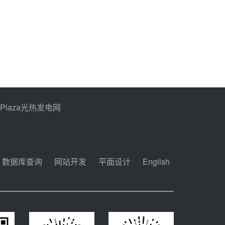
PPlaza光热发电网
数据库查询
网站开发
平面设计
English