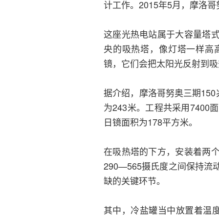
计工作。2015年5月，摩洛
这座光热电站属于大容量塔
央的吸热塔，像灯塔一样高
镜，它们会把太阳光反射到吸
据介绍，摩洛哥努奥三期15
为243米。工程共采用740
日镜面积为178平方米。
在吸热塔的下方，安装着两
290—565摄氏度之间保
缺的关键环节。
其中，冷盐罐当中放置着温度