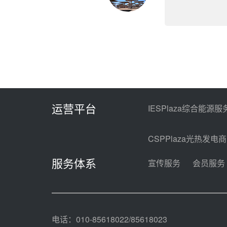
运营平台
IESPlaza综合能源服
CSPPlaza光热发电
服务体系
宣传服务
会员服务
电话：010-85618022/85618023