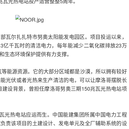
0兆瓦光热电站投产运营整整5周年。
南部瓦尔扎扎特市努奥太阳能发电园区。项目投运以来，
.3亿千瓦时的清洁电力，每年能减少二氧化碳排放23万
和生态环境保护提供有力支撑。
气等能源资源。它的大部分区域都是沙漠，所以拥有较好
阳能光伏或者光热来生产清洁的电，可以让摩洛哥摆脱长
目建设背景，曾担任摩洛哥努奥三期150兆瓦光热电站项
兆瓦光热电站应运而生。中国能建集团所属中国电力工程
院负责该项目的土建设计、发电单元及全厂辅助系统的设