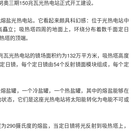
哥努奥三期150兆瓦光热电站正式开工建设。
式熔盐光热电站。它看起来颇具科幻感：位于光热电站中
高矗立；吸热塔四周的地面上，环绕分布着数千面定日
热塔的顶端。
0兆瓦光热电站的镜场面积约为132万平方米，吸热塔高度
0面定日镜，每个定日镜由54个反射镜面模块组成，每个定
个熔盐罐，一个冷盐罐，一个热盐罐，其中的熔盐能够在
持流动状态，它们是这座光热电站将太阳能转化为电能不可或
为290摄氏度的熔盐，当定日镜将光反射到吸热塔上，