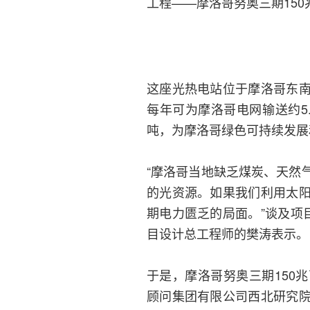
工程——摩洛哥努奥三期15
这座光热电站位于摩洛哥东
每年可为摩洛哥电网输送约5
吨，为摩洛哥绿色可持续发展
“摩洛哥当地缺乏煤炭、天然
的光资源。如果我们利用太
期电力匮乏的局面。”谈及项
目设计总工程师的樊涛表示。
于是，摩洛哥努奥三期150
顾问集团有限公司西北研究