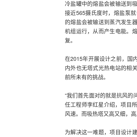
冷盐罐中的熔盐会被输送到
接近565摄氏度时，熔盐泵
的熔盐会被输送到蒸汽发生
机组运行，从而产生电能。
复。
在2015年开展设计之前，
内外也无塔式光热电站的相
前所未有的挑战。
“我们首先面对的就是抗风的
任工程师李红星介绍，项目所
风速。而吸热塔又高又细，高
为解决这一难题，项目设计