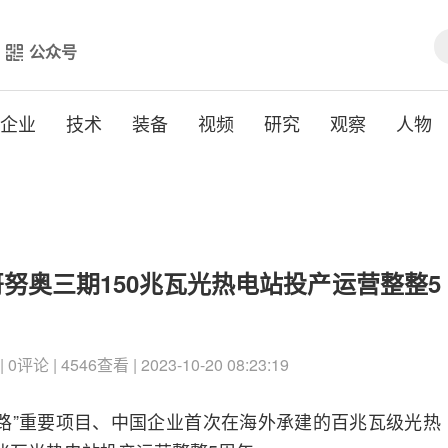
公众号
企业
技术
装备
视频
研究
观察
人物
努奥三期150兆瓦光热电站投产运营整整5
论 | 4546查看 | 2023-10-20 08:23:19
带一路”重要项目、中国企业首次在海外承建的百兆瓦级光热