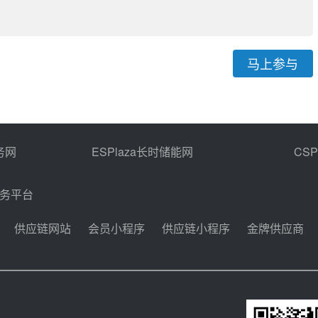
马上参与
务网
ESPlaza长时储能网
CS
商务平台
供应链网站
会员小程序
供应链小程序
金牌供应商