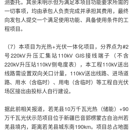
测委托。其余未明示但为满足本项目功能要求所需的
一切事项，均由承包人负责完成并承担其费用，最终
向发包人提交一个满足使用功能、具备使用条件的工
程项目。
（7）本项目为光热+光伏一体化项目，分界点为#2
号220kV升压汇集站110kV GIS接线端子（不含
220kV升压站110kV侧电度表），本工程110kV送出
线路需设置双向关口计量，110kV送出线路、进场道
路、用水（含临时）、用电（含临时）等工程自光伏
场区接出由投标人自行建设。
据此前相关报道，若羌县10万千瓦光热（储能）+90
万千瓦光伏示范项目位于新疆巴音郭楞蒙古自治州若
羌县境内，距离若羌县城东南190km。项目总占地面