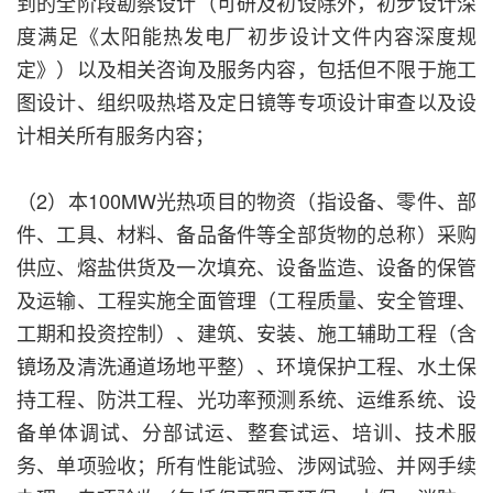
到的全阶段勘察设计（可研及初设除外，初步设计深
度满足《太阳能热发电厂初步设计文件内容深度规
定》）以及相关咨询及服务内容，包括但不限于施工
图设计、组织吸热塔及定日镜等专项设计审查以及设
计相关所有服务内容；
（2）本100MW光热项目的物资（指设备、零件、部
件、工具、材料、备品备件等全部货物的总称）采购
供应、熔盐供货及一次填充、设备监造、设备的保管
及运输、工程实施全面管理（工程质量、安全管理、
工期和投资控制）、建筑、安装、施工辅助工程（含
镜场及清洗通道场地平整）、环境保护工程、水土保
持工程、防洪工程、光功率预测系统、运维系统、设
备单体调试、分部试运、整套试运、培训、技术服
务、单项验收；所有性能试验、涉网试验、并网手续