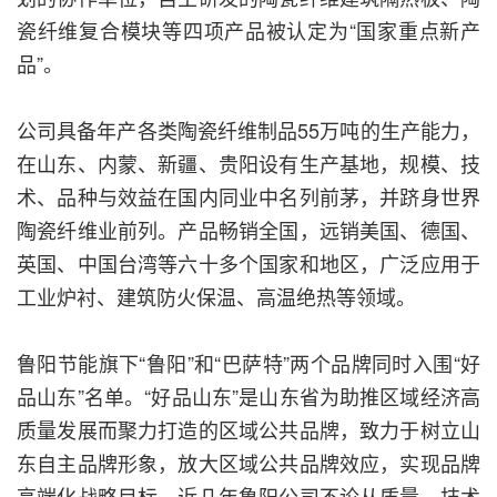
瓷纤维复合模块等四项产品被认定为“国家重点新产
品”。
公司具备年产各类陶瓷纤维制品55万吨的生产能力，
在山东、内蒙、新疆、贵阳设有生产基地，规模、技
术、品种与效益在国内同业中名列前茅，并跻身世界
陶瓷纤维业前列。产品畅销全国，远销美国、德国、
英国、中国台湾等六十多个国家和地区，广泛应用于
工业炉衬、建筑防火保温、高温绝热等领域。
鲁阳节能旗下“鲁阳”和“巴萨特”两个品牌同时入围“好
品山东”名单。“好品山东”是山东省为助推区域经济高
质量发展而聚力打造的区域公共品牌，致力于树立山
东自主品牌形象，放大区域公共品牌效应，实现品牌
高端化战略目标。近几年鲁阳公司不论从质量、技术