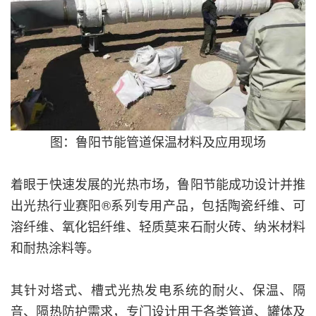
图：鲁阳节能管道保温材料及应用现场
着眼于快速发展的光热市场，鲁阳节能成功设计并推
出光热行业赛阳®系列专用产品，包括陶瓷纤维、可
溶纤维、氧化铝纤维、轻质莫来石耐火砖、纳米材料
和耐热涂料等。
其针对塔式、槽式光热发电系统的耐火、保温、隔
音、隔热防护需求，专门设计用于各类管道、罐体及