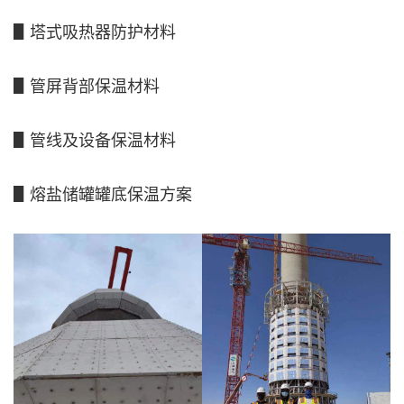
▋塔式吸热器防护材料
▋管屏背部保温材料
▋管线及设备保温材料
▋熔盐储罐罐底保温方案