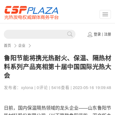
CSPP
登录
|
注册
首页
企业
鲁阳节能将携光热耐火、保温、隔热材
料系列产品亮相第十届中国国际光热大
会
发布者：xylona | 0评论 | 5416查看 | 2023-05-16 19:09:48
日前，国内保温隔热领域的龙头企业——山东鲁阳节