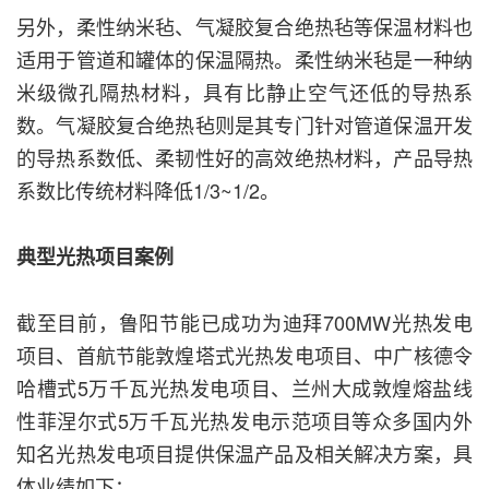
另外，柔性纳米毡、气凝胶复合绝热毡等保温材料也
适用于管道和罐体的保温隔热。柔性纳米毡是一种纳
米级微孔隔热材料，具有比静止空气还低的导热系
数。气凝胶复合绝热毡则是其专门针对管道保温开发
的导热系数低、柔韧性好的高效绝热材料，产品导热
系数比传统材料降低1/3~1/2。
典型光热项目案例
截至目前，鲁阳节能已成功为迪拜700MW光热发电
项目、首航节能敦煌塔式光热发电项目、中广核德令
哈槽式5万千瓦光热发电项目、兰州大成敦煌熔盐线
性菲涅尔式5万千瓦光热发电示范项目等众多国内外
知名光热发电项目提供保温产品及相关解决方案，具
体业绩如下：