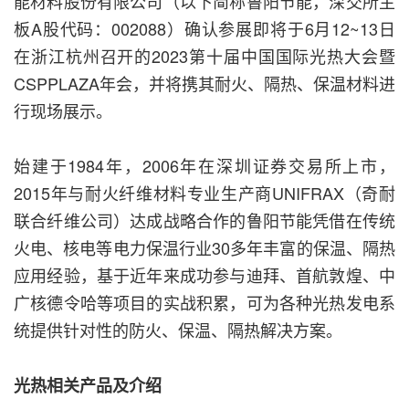
能材料股份有限公司（以下简称鲁阳节能，深交所主
板A股代码：002088）确认参展即将于6月12~13日
在浙江杭州召开的2023第十届中国国际光热大会暨
CSPPLAZA年会，并将携其耐火、隔热、保温材料进
行现场展示。
始建于1984年，2006年在深圳证券交易所上市，
2015年与耐火纤维材料专业生产商UNIFRAX（奇耐
联合纤维公司）达成战略合作的鲁阳节能凭借在传统
火电、核电等电力保温行业30多年丰富的保温、隔热
应用经验，基于近年来成功参与迪拜、首航敦煌、中
广核德令哈等项目的实战积累，可为各种光热发电系
统提供针对性的防火、保温、隔热解决方案。
光热相关产品及介绍