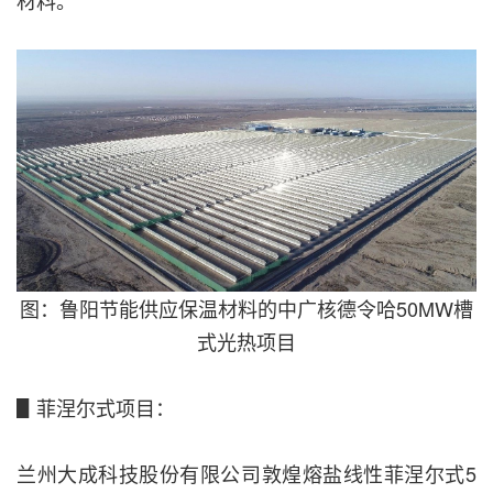
图：鲁阳节能供应保温材料的中广核德令哈50MW槽
式光热项目
▋菲涅尔式项目：
兰州大成科技股份有限公司敦煌熔盐线性菲涅尔式5