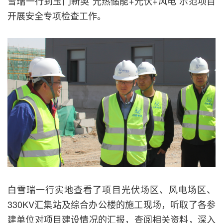
雪瑞一行到玉门新奥“光热储能+光伏+风电”示范项目
开展安全专项检查工作。
白雪瑞一行实地查看了项目光伏场区、风电场区、
330KV汇集站及综合办公楼的施工现场，听取了各参
建单位对项目建设情况的汇报，查阅相关资料，深入