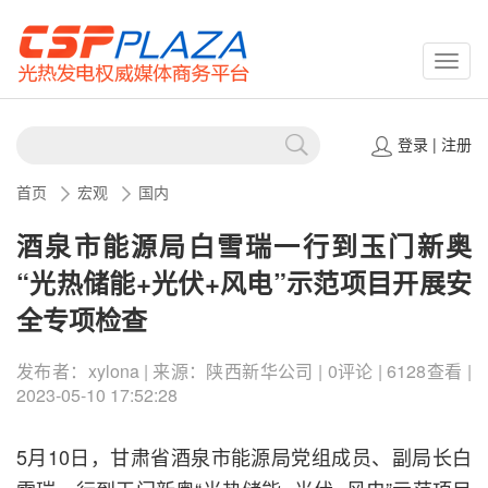
CSPP
登录
|
注册
首页
宏观
国内
酒泉市能源局白雪瑞一行到玉门新奥
“光热储能+光伏+风电”示范项目开展安
全专项检查
发布者：xylona | 来源：陕西新华公司 | 0评论 | 6128查看 |
2023-05-10 17:52:28
5月10日，甘肃省酒泉市能源局党组成员、副局长白