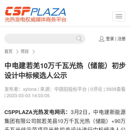
CSPP
登录
|
注册
首页
项目
中电建若羌10万千瓦光热（储能）初步
设计中标候选人公示
发布者：xylona | 来源：中国招投标平台 | 0评论 | 3939查看
| 2023-03-03 14:03:05
3月2日，中电建新能源
CSPPLAZA光热发电网讯：
集团有限公司就若羌县10万千瓦光热（储能）+90万
千瓦光伏示范项目光热初步设计进行中标候选人公