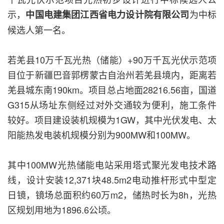
示，
为中标
中国电建集团江西省电力设计院有限公司
候选人第一名。
若羌县10万千瓦光热（储能）+90万千瓦光伏示范项
目位于新疆巴音郭楞蒙古自治州若羌县境内，距离若
羌县城东南190km。项目总占地面28216.56亩，国道
G315从场址东侧经过对外交通较为便利，施工条件
较好。项目建设装机规模为1GW，其中光伏发电、太
阳能热发电装机规模分别为900MW和100MW。
其中100MW光热储能电站采用塔式聚光发电技术路
线，设计安装12,371块48.5m2电动推杆形式中型定
日镜，镜场总面积约60万m2，储热时长为8h，光热
区规划用地为1896.6公顷。