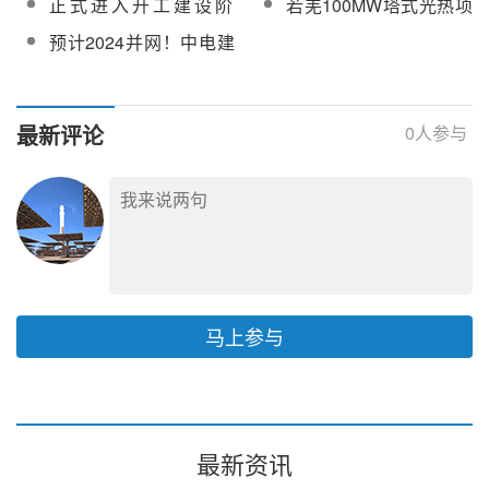
正式进入开工建设阶
若羌100MW塔式光热项
工
发生系统及附属加热设
段！若羌光热项目首罐
目定日镜镜片启动采购
预计2024并网！中电建
备采购项目
混凝土顺利完成浇筑
若羌100MW光热项目持
续优化施工方案
最新评论
0
人参与
马上参与
最新资讯