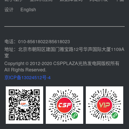
瓜州、博州光热项目战略合作
设计
English
前天 08-04 09:27
新型电力系统建设“十五五”规划印
发！明确推动光热发电规模化发展
前天 08-04 09:16
电话：010-85618022/85618023
地址：北京市朝阳区建国门雅宝路12号华声国际大厦1109A
室
Copyright © 2012-2020 CSPPLAZA光热发电网版权所有
All Rights Reserved.
京ICP备13024512号-4