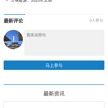
三峡能源：2023年太阳
光热电站的新型液压泵
能发电量153.54亿度 同
期增长14.23%
最新评论
0
人参与
马上参与
最新资讯