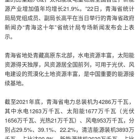
源产业增加值年均增长21.9%。”22日，青海省统计
局局党组成员、副局长高平在当日举行的青海省政府
新闻办“青海这十年”省统计局专场新闻发布会上表
示。
青海省地处青藏高原东北部，水电资源丰富，太阳能
资源得天独厚，风资源居全国前列，可用于光伏、风
电建设的荒漠化土地资源丰富，是中国重要的能源接
续基地。
截至2021年底，青海省电力总装机为4286万千瓦，
其中水电1263万千瓦、太阳能1677万千瓦（光伏
1656万千瓦、光热21万千瓦）、风电953万千瓦，分
别占29.5%、39.1%、22.2%，清洁能源装机3893万
千瓦，占比达90.8%，新能源装机2630万千瓦，占比