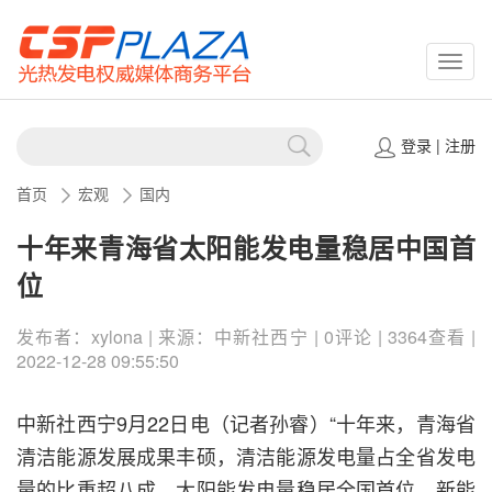
CSPP
登录
|
注册
首页
宏观
国内
十年来青海省太阳能发电量稳居中国首
位
发布者：xylona | 来源：中新社西宁 | 0评论 | 3364查看 |
2022-12-28 09:55:50
中新社西宁9月22日电（记者孙睿）“十年来，青海省
清洁能源发展成果丰硕，清洁能源发电量占全省发电
量的比重超八成，太阳能发电量稳居全国首位，新能