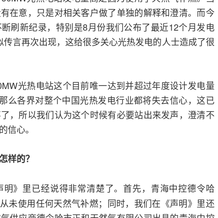
没有在意，只是对相关客户做了单独的解释和澄清。而今
断刷新纪录，特别是8月份我们公布了最近12个月发电
类似传言再次出现，这给很多关心光热发电的人士造成了很
0MW光热电站这个目前唯一达到并超过年度设计发电量
，那么各界对整个中国光热发电行业都将失去信心，这已
事了，所以我们认为这个时候有必要站出来发声，澄清不
的信心。
怎样的？
声明》里已经说得非常清楚了。首先，青海中控德令哈
，从未使用任何天然气补燃；同时，我们在《声明》里还
然气供应商德令哈市正和天然气有限公司出具的青海中控