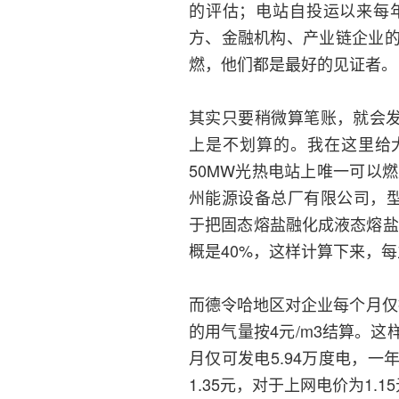
的评估；电站自投运以来每
方、金融机构、产业链企业
燃，他们都是最好的见证者。
其实只要稍微算笔账，就会发
上是不划算的。我在这里给大
50MW光热电站上唯一可以
州能源设备总厂有限公司，型号
于把固态熔盐融化成液态熔盐
概是40%，这样计算下来，每
而德令哈地区对企业每个月仅提
的用气量按4元/m3结算。这
月仅可发电5.94万度电，一
1.35元，对于上网电价为1.