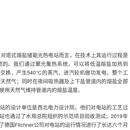
，对塔式熔盐储能光热电站而言，在技术上其运行过程是
燃的。我们通过聚光集热系统，可以将低温熔盐加热到
热交换，产生540℃的蒸汽，进汽轮机做功发电，整个工
到天然气；同时在夜间吸热器及上下盐管道内的熔盐全部
使用天然气维持管道内的熔盐温度。
电站的设计单位是西北电力设计院，他们对电站的工艺过
电站也通过了水规总院组织的示范项目验收测试；2019年
托了德国Fitchner公司对电站的运行情况进行了长达六个月