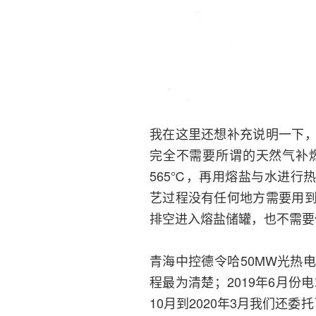
我在这里还想补充说明一下
完全不需要所谓的天然气补
565℃，再用熔盐与水进行
艺过程没有任何地方需要用
排空进入熔盐储罐，也不需要
青海中控德令哈50MW光热
程最为清楚；2019年6月份
10月到2020年3月我们还委