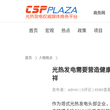
商务网
首页
宏观
热点
政策
项目
首页
人物观点
光热发电需要营造健
祥
发布者：admin | 0评论 | 4580查看 |
作为塔式光热发电头部企业