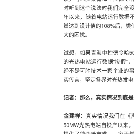
时听到这个说法时我们完全
年以来，随着电站运行数据不
量达到设计值的108%后，
大的困扰。
试想，如果青海中控德令哈5
的光热电站运行数据“掺假”
经不是可胜技术一家企业的
实传言，坚定各界对光热发电
记者：那么，真实情况到底是
真实情况我们在《
金建祥：
50MW光热电站自投产以来
提供了德令哈市唯一一家天