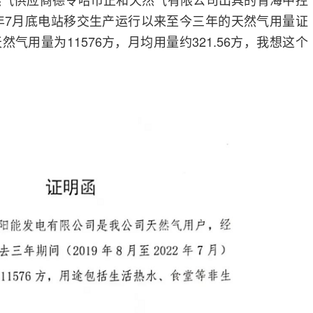
9年7月底电站移交生产运行以来至今三年的天然气用量证
气用量为11576方，月均用量约321.56方，我想这个