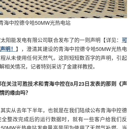
青海中控德令哈50MW光热电站
控太阳能发电有限公司联合发布了的一则声明【详见：
可
】，澄清其建设的青海中控德令哈50MW光热电
合声明！
过程从未使用任何天然气。这则短短数百字的声明，引起
解相关情况，记者特别采访了金建祥教授。
在关注可胜技术和青海中控在8月23日发表的那则《声
情的缘由吗？
，其实从去年下半年，也就是在我们陆续公布青海中控德
机完全整改完成后的运行数据时，就有一些客户给我们反
50MW光热电站发电量高是因为使用了天然气补燃。当