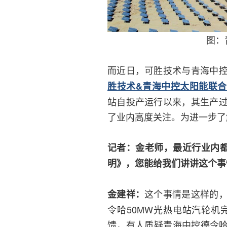
图：
而近日，可胜技术与青海中
胜技术&青海中控太阳能联
站自投产运行以来，其生产
了业内高度关注。为进一步了
记者：金老师，最近行业内都
明》，您能给我们讲讲这个事
这个事情是这样的
金建祥：
令哈50MW光热电站汽轮
馈，有人质疑青海中控德令哈