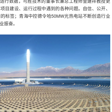
的运行数据，可胜技术的董事长兼总工程师金建祥教授更
露项目建设、运行过程中遇到的各种问题。自信、公开、
的标签；青海中控德令哈50MW光热电站不断创造行业
业振奋。