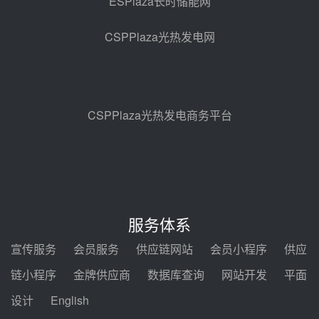
ESPlaza长时储能网
亚核阀业中标天山北麓100MW光
热发电工程EPC总承包项目熔盐截
CSPPlaza光热发电网
止阀、熔盐三偏心蝶阀采购
08-05 17:15
昊森机电中标新疆华电天山北麓基
地100MW光热发电工程EPC总承
包项目熔盐介质超声波流量计采购
08-05 17:09
CSPPlaza光热发电商务平台
节点突破！独山子石化光伏熔盐储
能示范项目电加热器厂房顺利封顶
08-05 14:48
7400吨！迪尔化工成功签订鲁西火
电机组灵活性改造项目三元液态盐
服务体系
采购合同
08-05 14:12
宣传服务
会员服务
供应链网站
会员小程序
供应
迪尔化工预中标华能西安热工院
链小程序
金牌供应商
数据库查询
网站开发
平面
2026-2029年熔盐介质框架协议
设计
English
08-05 11:37