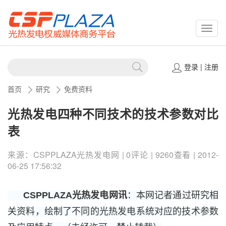
CSPP
登录
|
注册
首页
研究
免费资料
光热发电四种不同技术的技术参数对比
表
来源：CSPPLAZA光热发电网 | 0评论 | 9260查看 | 2012-
06-25 17:56:32
CSPPLAZA光热发电网讯
：本网记者通过研究相
关资料，绘制了不同的光热发电系统对应的技术参数