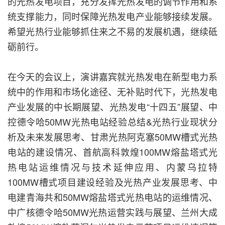
的光热发电项目，充分发挥光热发电的调节作用和系
统支撑能力，同时保障光热发电产业能够接续发展。
希望光热行业能够抓住来之不易的发展机遇，继续砥
砺前行。
在今天的会议上，演讲嘉宾就光热发电在新型电力系
统中的作用和市场化途径、无补贴时代下，光热发电
产业发展的中长期展望、光热发电“十四五”展望、中
控德令哈50MW光热电站经验总结&光热行业现状分
析及未来发展思考、甘肃光热阿克塞50MW槽式光热
电站的建设情况、首航高科敦煌100MW熔盐塔式光
热电站运维情况与技术延伸应用、内蒙乌拉特
100MW槽式项目建设经验及光热产业发展思考、中
电建青海共和50MW熔盐塔式光热电站的运维情况、
中广核德令哈50MW光热运营实践与展望、兰州大成