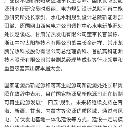
产业技术创新战略联盟理事长王志峰、国家发改委能
源研究所研究员时璟丽、电力规划设计总院可再生能
源研究所处长李剑、水电水利规划设计总院新能源部
弭辙、原国网山西省电力公司调控中心水电新能源处
处长赵俊屹、甘肃光热发电有限公司董事长官景栋、
浙江中控太阳能技术有限公司董事长金建祥、常州龙
腾光热科技股份有限公司总经理俞科、首航高科能源
技术股份有限公司常务副总经理毕成业等行业领导和
重量级嘉宾出席本届大会。
国家能源局新能源和可再生能源司新能源处处长邢翼
腾在致辞中表示，目前国家能源局新能源司正在编制
可再生能源发展“十四五”规划，未来将继续支持在青
海、新疆、甘肃、内蒙古等资源优质区域，通过与风
电、光伏发电基地一体化建设等方式，建设一定规模