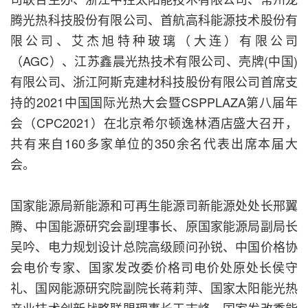
腾光热科技股份有限公司、首航高科能源技术股份有
限公司、艾杰旭特种玻璃（大连）有限公司
（AGC）、江苏鑫晨光热技术有限公司、壳牌(中国)
有限公司、浙江阿斯克建材科技股份有限公司首席支
持的2021中国国际光热大会暨CSPPLAZA第八届年
会（CPC2021）在北京希尔顿逸林酒店盛大召开，
共有来自160多家单位的350余名代表出席本届大
会。
国家能源局新能源和可再生能源司新能源处处长邢翼
腾、中国能源研究会副理事长、原国家能源局副局长
吴吟、电力规划设计总院高级顾问孙锐、中国价格协
会电价专家、国家发改委价格司电价处原处长侯守
礼、国网能源研究院副院长蒋莉萍、国家太阳能光热