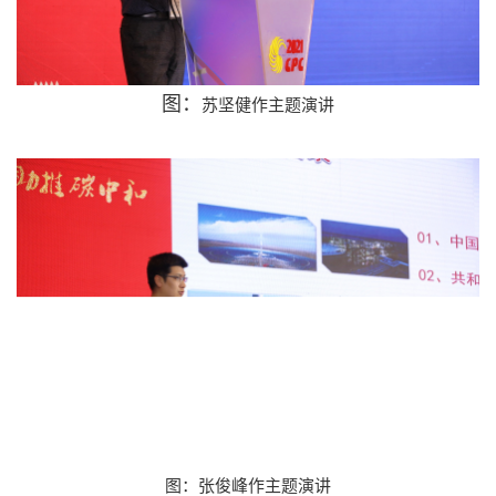
图：
苏坚健
作主题演讲
图：张俊峰
作主题演讲