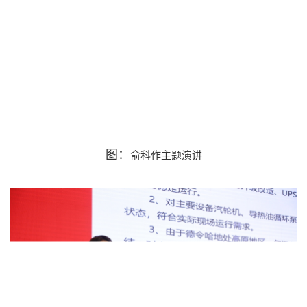
图：
俞科
作主题演讲