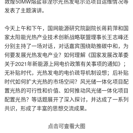
敦煌50MW熔盐菲涅尔光热发电示范项目运维情况等
发表了主题演讲。
今天上午和下午，国网能源研究院副院长蒋莉萍和国
家太阳能光热产业技术创新战略联盟理事长王志峰还
分别主持了一场对话，对话嘉宾围绕助推碳中和，为
何要发展光热发电产业？如何理解《国家发展改革委
关于2021年新能源上网电价政策有关事项的通知》；
无补贴时代，光热发电的电价疏导机制设想；后补贴
时代如何扩大光热的市场空间？风光储一体化项目配
置光热的可行性和价值、如何推动风光储一体化项目
配置光热？等话题展开了深入探讨，并达成了一系列
共识，形成了丰富的思想交流成果。
点击可查看大图