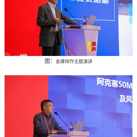
图：
金建祥
作主题演讲