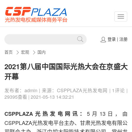
CSPP
登录
|
注册
首页
宏观
国内
2021第八届中国国际光热大会在京盛大
开幕
发布者：admin | 来源：​CSPPLAZA光热发电网 | 1评论 |
29395查看 | 2021-05-13 14:32:21
5月13日，由
CSPPLAZA光热发电网讯：
CSPPLAZA光热发电平台主办、甘肃光热发电有限公
司联合主办、浙江中控太阳能技术有限公司、常州龙