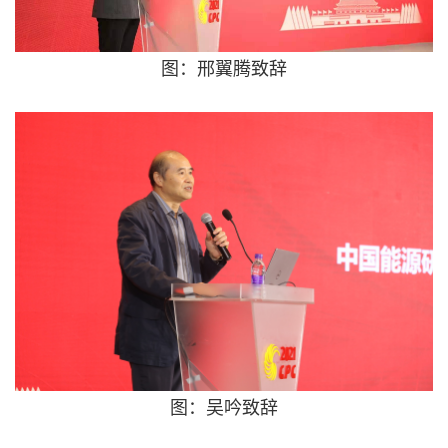
图：邢翼腾致辞
图：吴吟致辞