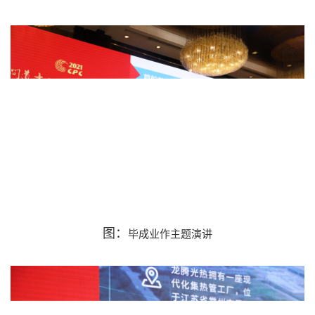
图：
毕成业
作主题演讲