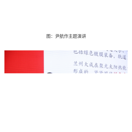
图：尹航
作主题演讲