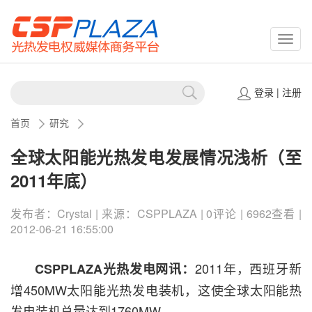
CSPP
登录
|
注册
首页
研究
全球太阳能光热发电发展情况浅析（至
2011年底）
发布者：Crystal | 来源：CSPPLAZA | 0评论 | 6962查看 |
2012-06-21 16:55:00
2011年，西班牙新
CSPPLAZA光热发电网讯：
增450MW太阳能光热发电装机，这使全球太阳能热
发电装机总量达到1760MW。