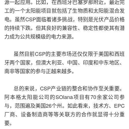
源一起应用。比如，在西班牙巴塞罗那附近，最近完
工的一个太阳能项目就包括了生物质和太阳能混合发
电。虽然CSP面临着诸多挑战，特别是光伏产品价格
的持续下跌。但其良好的兼容性、稳定性都使其有潜
力成为公共规模级的电力来源。
虽然目前CSP的主要市场还仅仅限于美国和西班
牙两个国家，但澳大利亚、中国、印度和中东地区、
南非等国家的参与正越来越多。
总的来说，CSP产业链的整合和协作至关重要。
阿本格太阳能公司的SOlana项目有70余家公司参
与，范围遍及美国26个州。如此看来，技术方、EPC
厂商、设备制造商等等关联方的合作就显得十分重
要。