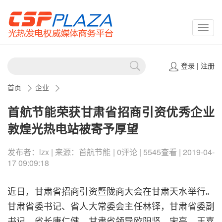
CSPP
登录
|
注册
首页
企业
首航节能荣获甘肃省招商引资优秀企业
敦煌光热电站被寄予厚望
发布者：lzx | 来源：首航节能 | 0评论 | 5545查看 | 2019-04-
17 09:09:18
近日，甘肃省招商引资暨陇商大会在甘肃天水举行。
甘肃省委书记、省人大常委会主任林铎，甘肃省委副
书记、省长唐仁健，甘肃省领导欧阳坚、宋亮、王嘉