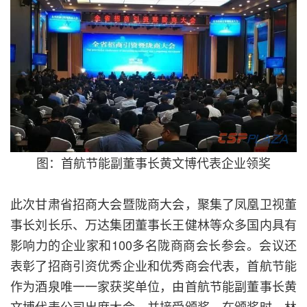
图：首航节能副董事长黄文博代表企业领奖
此次甘肃省招商大会暨陇商大会，聚集了凤凰卫视董
事长刘长乐、万达集团董事长王健林等众多国内具有
影响力的企业家和100多名陇商商会长参会。会议还
表彰了招商引资优秀企业和优秀商会代表，首航节能
作为酒泉唯一一家获奖单位，由首航节能副董事长黄
文博代表公司出席大会，并接受颁奖。在颁奖时，林