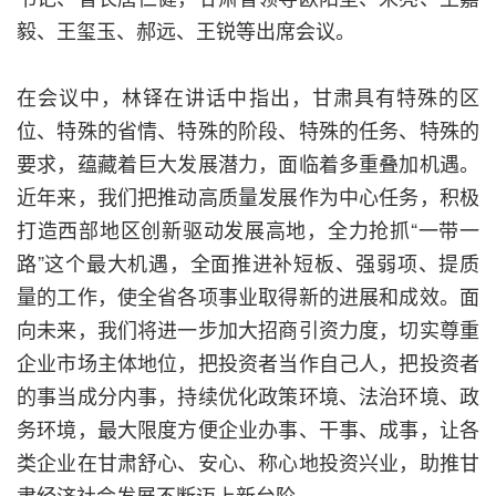
毅、王玺玉、郝远、王锐等出席会议。
在会议中，林铎在讲话中指出，甘肃具有特殊的区
位、特殊的省情、特殊的阶段、特殊的任务、特殊的
要求，蕴藏着巨大发展潜力，面临着多重叠加机遇。
近年来，我们把推动高质量发展作为中心任务，积极
打造西部地区创新驱动发展高地，全力抢抓“一带一
路”这个最大机遇，全面推进补短板、强弱项、提质
量的工作，使全省各项事业取得新的进展和成效。面
向未来，我们将进一步加大招商引资力度，切实尊重
企业市场主体地位，把投资者当作自己人，把投资者
的事当成分内事，持续优化政策环境、法治环境、政
务环境，最大限度方便企业办事、干事、成事，让各
类企业在甘肃舒心、安心、称心地投资兴业，助推甘
肃经济社会发展不断迈上新台阶。