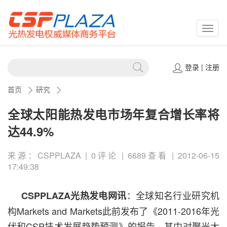
CSPP
登录
|
注册
首页
研究
全球太阳能热发电市场年复合增长率将
达44.9%
来源：CSPPLAZA | 0评论 | 6689查看 | 2012-06-15
17:49:38
：全球知名行业研究机
CSPPLAZA光热发电网讯
构Markets and Markets此前发布了《2011-2016年光
伏和CSP技术发展趋势预测》的报告。其中对聚光太