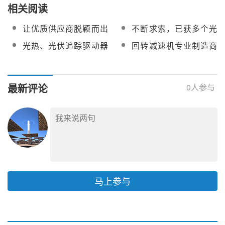
相关阅读
让优质供应商脱颖而出
不断求索，已获多个光
光热供应链平台推出金
热订单的恒星传动研发
光热、光伏追踪驱动器
回转减速机专业制造商
牌供应商
出大镜面回转减速机样
减速机方案提供商锦明
高领新能源加入
机
传动正式加入
CSPPLAZA会员单位
CSPPLAZA会员单位
最新评论
0
人参与
马上参与