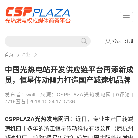
CSPP
登录
|
注册
首页
企业
中国光热电站开发供应链平台再添新成
员，恒星传动倾力打造国产减速机品牌
发布者：walt | 来源：CSPPLAZA光热发电网 | 0评论 |
7716查看 | 2018-10-24 17:07:36
近日，专业生产回转减
CSPPLAZA光热发电网讯：
速机四十多年的浙江恒星传动科技有限公司（原杭州
减速机厂，简称“恒星传动”）成为中国太阳能热发电