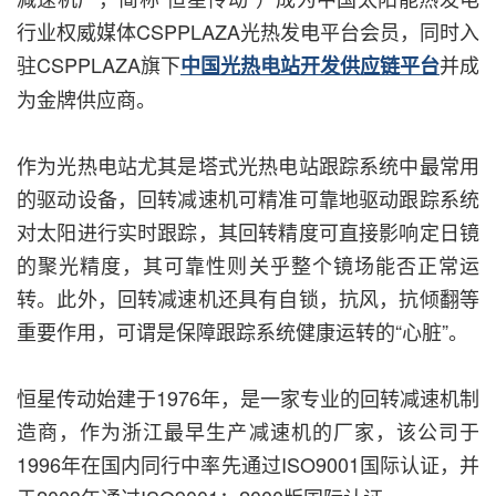
行业权威媒体CSPPLAZA光热发电平台会员，同时入
驻CSPPLAZA旗下
并成
中国光热电站开发供应链平台
为金牌供应商。
作为光热电站尤其是塔式光热电站跟踪系统中最常用
的驱动设备，回转减速机可精准可靠地驱动跟踪系统
对太阳进行实时跟踪，其回转精度可直接影响定日镜
的聚光精度，其可靠性则关乎整个镜场能否正常运
转。此外，回转减速机还具有自锁，抗风，抗倾翻等
重要作用，可谓是保障跟踪系统健康运转的“心脏”。
恒星传动始建于1976年，是一家专业的回转减速机制
造商，作为浙江最早生产减速机的厂家，该公司于
1996年在国内同行中率先通过ISO9001国际认证，并