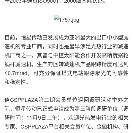
于2003年通过ISO9001：2000版国际认证。
目前，恒星传动已发展成为亚洲最大的出口中小型减
速机的专业厂商，同时也是最早涉足光热行业的减速
机厂商之一，其曾与中控太阳能合作开发高精度蜗轮
蜗杆减速机，生产的回转减速机产品跟踪精度可达到
≤0.7mrad，可充分保证塔式电站跟踪聚光的可靠性
和稳定性。
值CSPPLAZA第二期会员单位巡回调研活动举办之
际，恒星传动已正式申请成为第三阶段调研单位（调
研时间：11月9日上午），欢迎光热发电行业的相关
专家、CSPPLAZA平台相关会员单位、金融机构、研