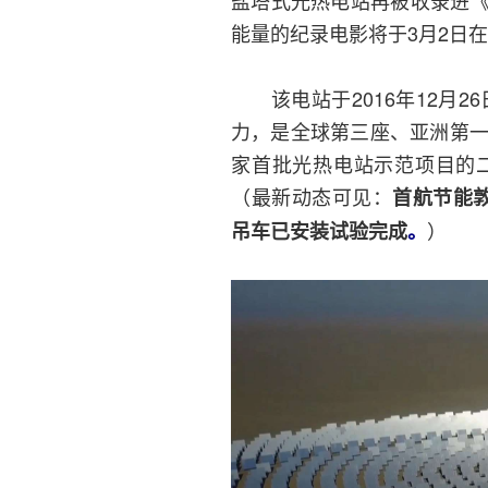
盐塔式光热电站再被收录进
能量的纪录电影将于3月2日
该电站于2016年12月26
力，是全球第三座、亚洲第一
家首批光热电站示范项目的
（最新动态可见：
首航节能敦
）
吊车已安装试验完成
。