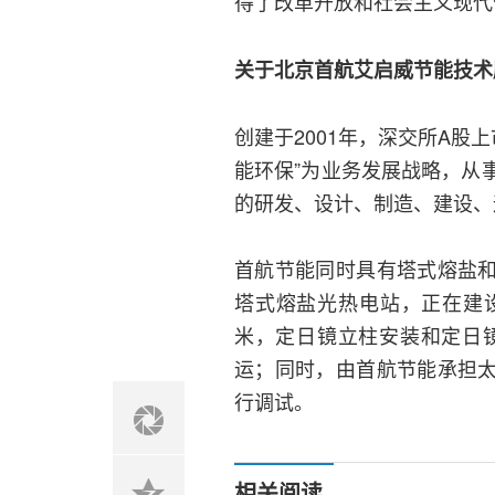
得了改革开放和社会主义现代
关于北京首航艾启威节能技术
创建于2001年，深交所A股
能环保”为业务发展战略，从
的研发、设计、制造、建设、
首航节能同时具有塔式熔盐和
塔式熔盐光热电站，正在建设
米，定日镜立柱安装和定日镜
运；同时，由首航节能承担太
行调试。
相关阅读