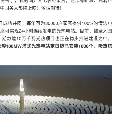
《厉害了，我的国》大电影纪录片，这部有新意、充满正
在中国各大影院上映！敬请期待！
日成功并网，每年可为30000户家庭提供100%的清洁电
座可实现24小时连续发电的光热电站。目前，被录入国
二期敦煌10万千瓦光热项目也正在稳步推进建设之中。
煌100MW塔式光热电站定日镜已安装1000个，吸热塔