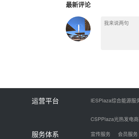
最新评论
运营平台
IESPlaza综合能源服
CSPPlaza光热发电
服务体系
宣传服务
会员服务