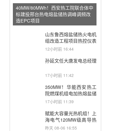
40MW/80MWh！西安热工院联合体中
标建投邢台热电熔盐储热调峰调频改
造EPC项目
山东鲁西熔盐储热火电机
组改造工程项目热控仪表
成套设备采购
12小时前 16:44
孙延文任大唐发电总经理
17小时前 11:42
350MW！华能西安热工
院燃煤机组电加热熔盐储
能提升机组灵活性改造项
17小时前 11:39
目初步设计第三方评审服
务采购
赋能大容量光热机组！上
海电气120MW级高导热
空冷发电机通过型式试验
昨天 08-06 16:55